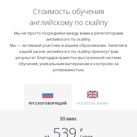
Стоимость обучения
английскому по скайпу
Мы не просто посредники между вами и репетиторами
английского по скайпу.
Мы — активный участник в вашем образовании. Занятия в
нашей школе английского по скайпу принесут вам
результат благодаря грамотно выстроенной системе
обучения, уникальным материалам и контролю за
успеваемостью.
РУССКОГОВОРЯЩИЙ
НОСИТЕЛЬ ЯЗЫКА
30 мин.
539
₽
от
/ урок