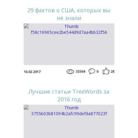
29 фактов о США, которых вы
не знали
33364
0
28
16.02.2017
Лучшие статьи TreeWords за
2016 год