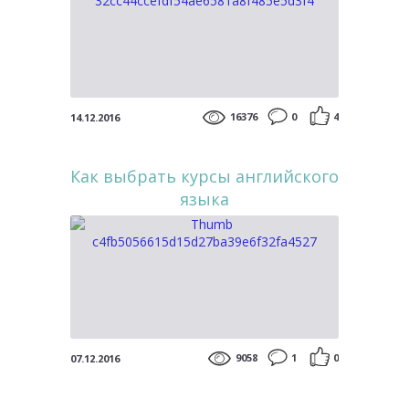
16376
0
4
14.12.2016
Как выбрать курсы английского
языка
9058
1
0
07.12.2016