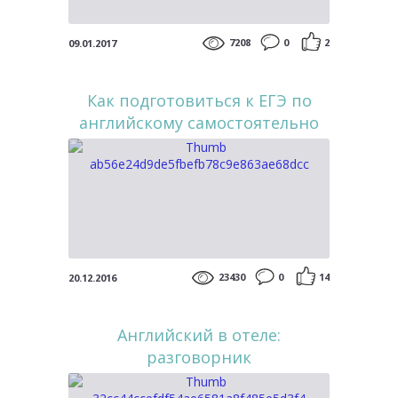
7208
0
2
09.01.2017
Как подготовиться к ЕГЭ по
английскому самостоятельно
23430
0
14
20.12.2016
Английский в отеле:
разговорник