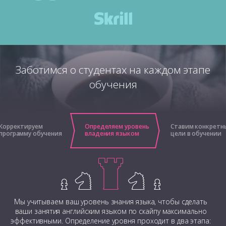
Заботимся о студентах на каждом этапе
обучения
Корректируем
Определяем уровень
Ставим конкретн
программу обучения
владения языком
цели в обучении
Мы учитываем ваш уровень знания языка, чтобы сделать
ваши занятия английским языком по скайпу максимально
эффективными. Определение уровня проходит в два этапа: