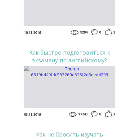
9294
0
3
10.11.2016
Как быстро подготовиться к
экзамену по английскому?
17743
0
3
03.11.2016
Как не бросить изучать