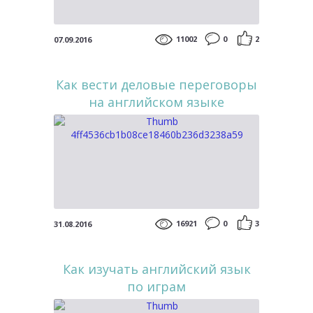
11002
0
2
07.09.2016
Как вести деловые переговоры
на английском языке
16921
0
3
31.08.2016
Как изучать английский язык
по играм