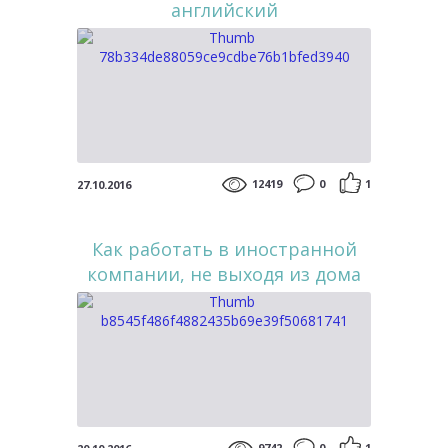
английский
12419
0
1
27.10.2016
Как работать в иностранной
компании, не выходя из дома
9742
0
1