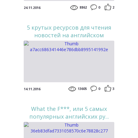
8862
0
2
24.11.2016
5 крутых ресурсов для чтения
новостей на английском
13605
0
3
14.11.2016
What the F***, или 5 самых
популярных английских ру...