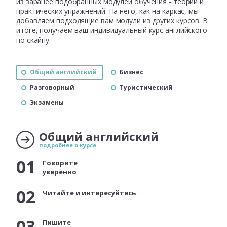
из заранее подобранных модулей обучения - теории и
практических упражнений. На него, как на каркас, мы
добавляем подходящие вам модули из других курсов. В
итоге, получаем ваш индивидуальный курс английского
по скайпу.
Общий английский
Бизнес
Разговорный
Туристический
Экзамены
Общий английский
подробнее о курсе
01
Говорите
уверенно
02
Читайте и интересуйтесь
03
Пишите