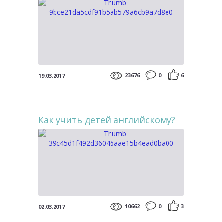
23676
0
6
19.03.2017
Как учить детей английскому?
10662
0
3
02.03.2017