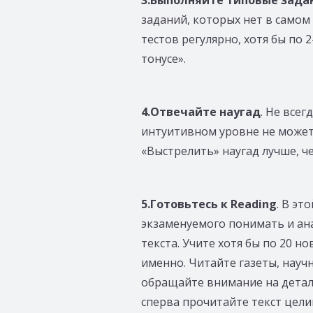
3.Выполняйте типовые зада
заданий, которых нет в самом
тестов регулярно, хотя бы по 
тонусе».
4.Отвечайте наугад
. Не всег
интуитивном уровне не может
«Выстрелить» наугад лучше, ч
5.Готовьтесь к Reading
. В эт
экзаменуемого понимать и ан
текста. Учите хотя бы по 20 н
именно. Читайте газеты, науч
обращайте внимание на детал
сперва прочитайте текст цели