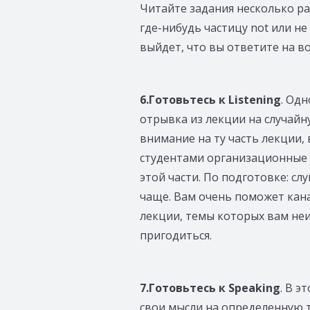
Читайте задания несколько ра
где-нибудь частицу not или не
выйдет, что вы ответите на в
6.Готовьтесь к Listening
. Од
отрывка из лекции на случайн
внимание на ту часть лекции,
студентами организационные 
этой части. По подготовке: с
чаще. Вам очень поможет кан
лекции, темы которых вам неи
пригодиться.
7.Готовьтесь к Speaking
. В э
свои мысли на определенную т