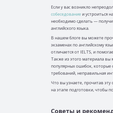
Если у вас возникло непреодо
собеседование
и устроиться на
необходимо сделать — получ
английского языка.
В нашем блоге вы можете пр
экзаменах по английскому язы
отличается от IELTS, и помога
Также из этого материала вы 
популярных ошибок, которые 
требований, неправильная инто
Что вы узнаете, прочитав эту
на этапе подготовки, чтобы п
Советы и рекомен