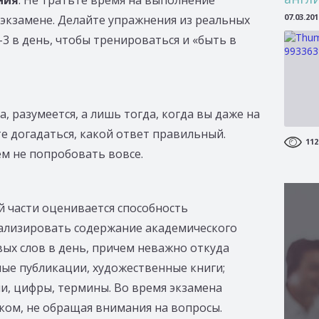
ния
. Не тратьте время на выполнение
07.03.201
 экзамене. Делайте упражнения из реальных
2-3 в день, чтобы тренироваться и «быть в
да, разумеется, а лишь тогда, когда вы даже на
е догадаться, какой ответ правильный.
112
ем не попробовать вовсе.
ой части оценивается способность
ализировать содержание академического
овых слов в день, причем неважно откуда
ные публикации, художественные книги;
и, цифры, термины. Во время экзамена
ком, не обращая внимания на вопросы.