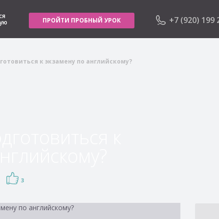
ся
+7 (920) 199 
ПРОЙТИ ПРОБНЫЙ УРОК
ную
готовиться к экзамену по английскому?
одготовиться к
английскому?
ВОЙТИ
Забыли пароль?
3