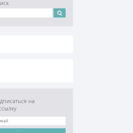
иск
дписаться на
ссылку