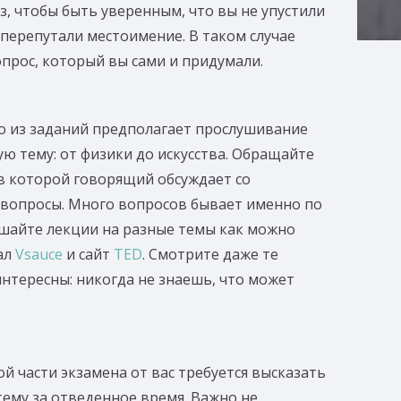
з, чтобы быть уверенным, что вы не упустили
 перепутали местоимение. В таком случае
опрос, который вы сами и придумали.
но из заданий предполагает прослушивание
ую тему: от физики до искусства. Обращайте
 в которой говорящий обсуждает со
вопросы. Много вопросов бывает именно по
лушайте лекции на разные темы как можно
ал
Vsauce
и сайт
TED
. Смотрите даже те
нтересны: никогда не знаешь, что может
той части экзамена от вас требуется высказать
ему за отведенное время. Важно не