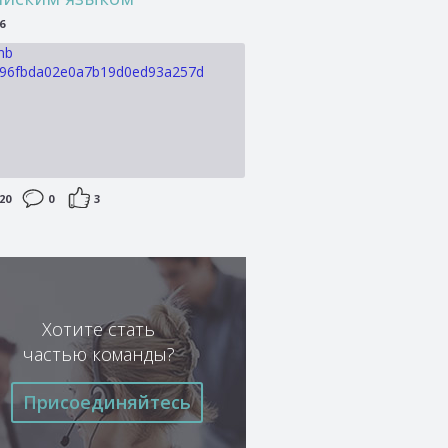
6
20
0
3
Хотите стать
частью команды?
Присоединяйтесь