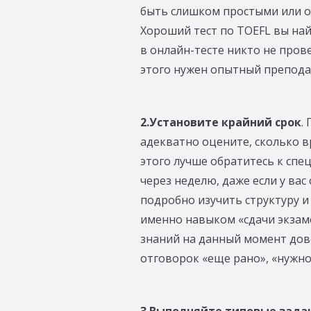
быть слишком простыми или о
Хороший тест по TOEFL вы на
в онлайн-тесте никто не пров
этого нужен опытный препода
2.Установите крайний срок
.
адекватно оцените, сколько в
этого лучше обратитесь к спец
через неделю, даже если у ва
подробно изучить структуру и
именно навыком «сдачи экзаме
знаний на данный момент дово
отговорок «еще рано», «нужно