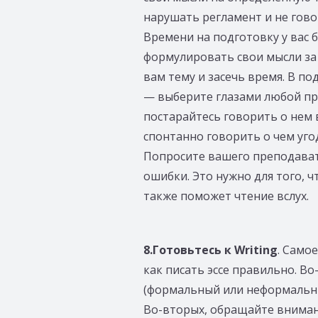
нарушать регламент и не гово
Времени на подготовку у вас 
формулировать свои мысли за 
вам тему и засечь время. В п
— выберите глазами любой пр
постарайтесь говорить о нем 
спонтанно говорить о чем угод
Попросите вашего преподава
ошибки. Это нужно для того, ч
также поможет чтение вслух.
8.Готовьтесь к Writing
. Само
как писать эссе правильно. В
(формальный или неформальный
Во-вторых, обращайте вниман