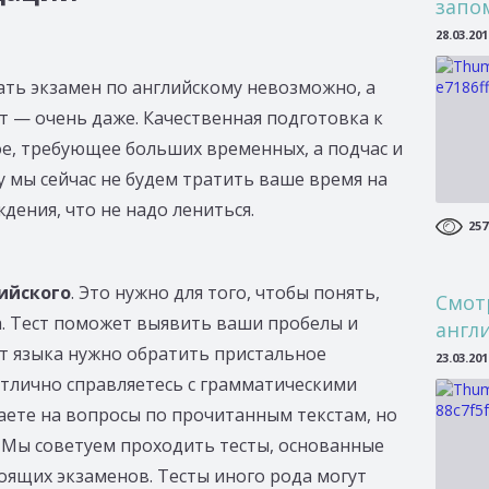
запо
28.03.201
дать экзамен по английскому невозможно, а
т — очень даже. Качественная подготовка к
е, требующее больших временных, а подчас и
 мы сейчас не будем тратить ваше время на
дения, что не надо лениться.
257
лийского
. Это нужно для того, чтобы понять,
Смот
а. Тест поможет выявить ваши пробелы и
англ
кт языка нужно обратить пристальное
23.03.201
отлично справляетесь с грамматическими
аете на вопросы по прочитанным текстам, но
. Мы советуем проходить тесты, основанные
оящих экзаменов. Тесты иного рода могут