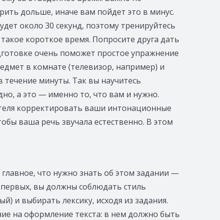
рить дольше, иначе вам пойдет это в минус.
будет около 30 секунд, поэтому тренируйтесь
такое короткое время. Попросите друга дать
одготовке очень поможет простое упражнение
едмет в комнате (телевизор, например) и
в течение минуты. Так вы научитесь
но, а это — именно то, что вам и нужно.
теля корректировать ваши интонационные
тобы ваша речь звучала естественно. В этом
е главное, что нужно знать об этом задании —
о-первых, вы должны соблюдать стиль
) и выбирать лексику, исходя из задания.
ие на оформление текста: в нем должно быть