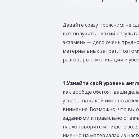
Давайте сразу проясним: не с
вот получить низкий результа
экзамену — дело очень трудно
материальных затрат. Поэтому
разговоры о мотивации и убеж
1.Узнайте свой уровень анг
как вообще обстоят ваши дел
узнать, на какой именно аспе
внимание. Возможно, что вы 
заданиями и правильно отвеч
плохо говорите и пишете эссе
именно на материалах из наст