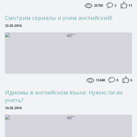
25793
2
11
Смотрим сериалы и учим английский!
23.03.2016
12448
0
6
Идиомы в английском языке. Нужно ли их
учить?
16.03.2016