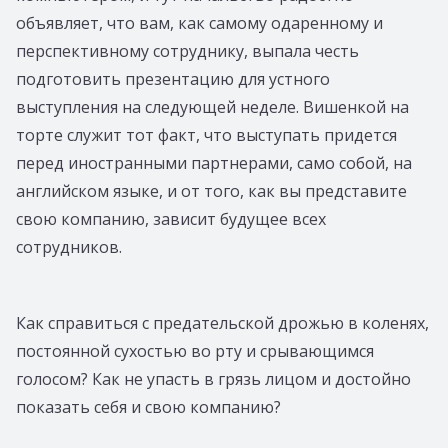
объявляет, что вам, как самому одаренному и
перспективному сотруднику, выпала честь
подготовить презентацию для устного
выступления на следующей неделе. Вишенкой на
торте служит тот факт, что выступать придется
перед иностранными партнерами, само собой, на
английском языке, и от того, как вы представите
свою компанию, зависит будущее всех
сотрудников.
Как справиться с предательской дрожью в коленях,
постоянной сухостью во рту и срывающимся
голосом? Как не упасть в грязь лицом и достойно
показать себя и свою компанию?