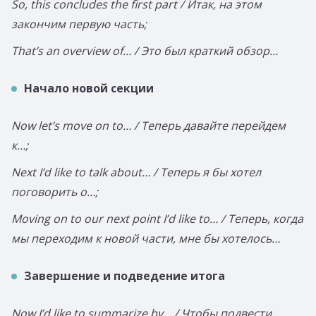
So, this concludes the first part / Итак, на этом
закончим первую часть;
That’s an overview of… / Это был краткий обзор…
Начало новой секции
Now let’s move on to… / Теперь давайте перейдем
к…;
Next I’d like to talk about… / Теперь я бы хотел
поговорить о…;
Moving on to our next point I’d like to… / Теперь, когда
мы переходим к новой части, мне бы хотелось…
Завершение и подведение итога
Now I’d like to summarize by… / Чтобы подвести