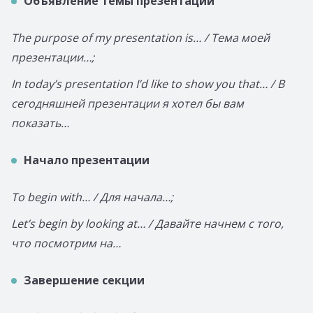
Объявление темы презентации
The purpose of my presentation is… / Тема моей
презентации…;
In today’s presentation I’d like to show you that… / В
сегодняшней презентации я хотел бы вам
показать…
Начало презентации
To begin with… / Для начала…;
Let’s begin by looking at… / Давайте начнем с того,
что посмотрим на…
Завершение секции