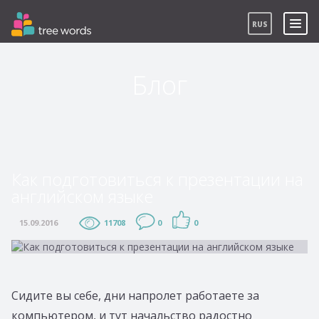
RUS
Блог
Как подготовиться к презентации на
английском языке
ВОЙТИ
Забыли пароль?
0
11708
0
15.09.2016
Сидите вы себе, дни напролет работаете за
компьютером, и тут начальство радостно