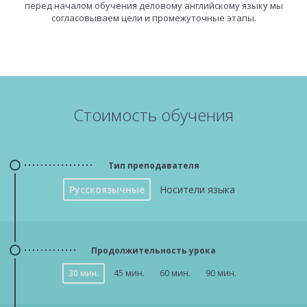
перед началом обучения деловому английскому языку мы
согласовываем цели и промежуточные этапы.
Стоимость обучения
Тип преподавателя
Русскоязычные
Носители языка
Продолжительность урока
30 мин.
45 мин.
60 мин.
90 мин.