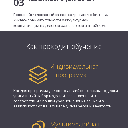
03
Развивайтесь профессионально
Пополняйте словарный запас в сфере вашего бизнеса.
Учитесь понимать тонкости межкультурной
коммуникации на деловом разговорном английском.
Как проходит обучение
Индивидуальная
программа
Каждая программа делового английского языка содержит
уникальный набор модулей, составленный в
соответствии с вашим уровнем знания языка и в
зависимости от ваших целей, интересов и занятости.
Мультимедийная