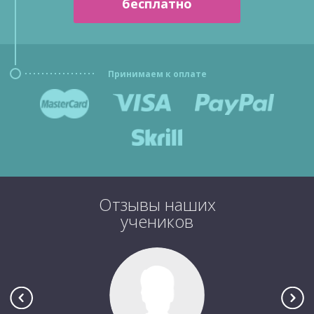
бесплатно
Принимаем к оплате
Отзывы наших
учеников